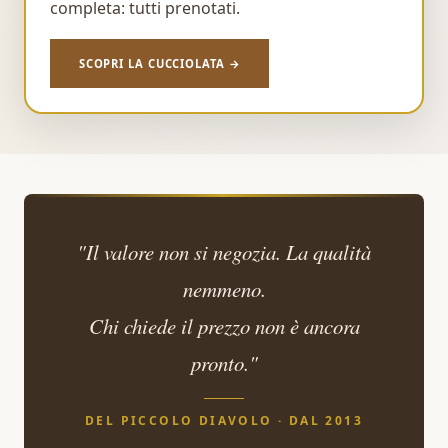
completa: tutti prenotati.
SCOPRI LA CUCCIOLATA →
"Il valore non si negozia. La qualità
nemmeno.
Chi chiede il prezzo non è ancora
pronto."
DEL PICCOLO DIAVOLO · DAL 2013