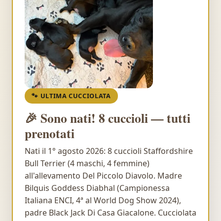
🐾 ULTIMA CUCCIOLATA
🎉 Sono nati! 8 cuccioli — tutti
prenotati
Nati il 1° agosto 2026: 8 cuccioli Staffordshire
Bull Terrier (4 maschi, 4 femmine)
all'allevamento Del Piccolo Diavolo. Madre
Bilquis Goddess Diabhal (Campionessa
Italiana ENCI, 4ª al World Dog Show 2024),
padre Black Jack Di Casa Giacalone. Cucciolata