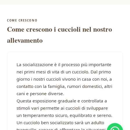
COME CRESCONO
Come crescono i cuccioli nel nostro
allevamento
La socializzazione è il processo più importante
nei primi mesi di vita di un cucciolo. Dal primo
giorno i nostri cuccioli vivono in casa con noi, a
contatto con la famiglia, rumori domestici, altri
cani e persone diverse.
Questa esposizione graduale e controllata a
stimoli vari permette ai cuccioli di sviluppare
un temperamento sicuro, equilibrato e sereno.
Un cucciolo ben socializzato sarà un adulto
tranquillo, capace di affrontare le situazioni