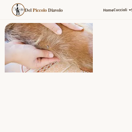
Del
Piccolo
Diavolo
Cuccioli
Home