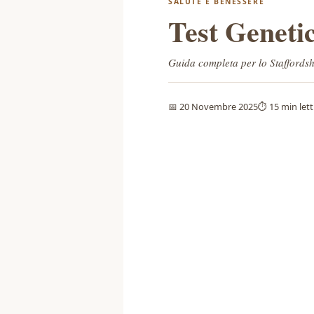
SALUTE E BENESSERE
Test Geneti
Guida completa per lo Staffordshi
📅 20 Novembre 2025
⏱️ 15 min let