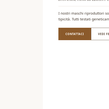
I nostri maschi riproduttori s
tipicità. Tutti testati geneti
CONTATTACI
VEDI 