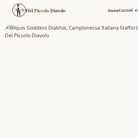
Del
Piccolo
Diavolo
Cuccioli
Home