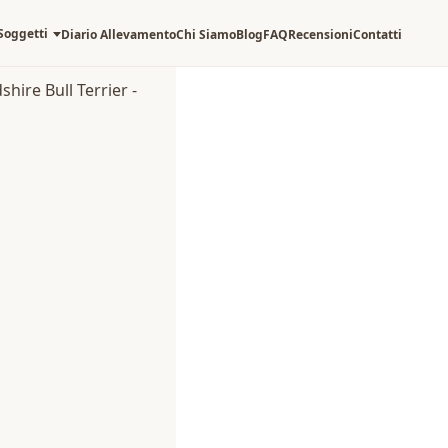
Soggetti
Diario Allevamento
Chi Siamo
Blog
FAQ
Recensioni
Contatti