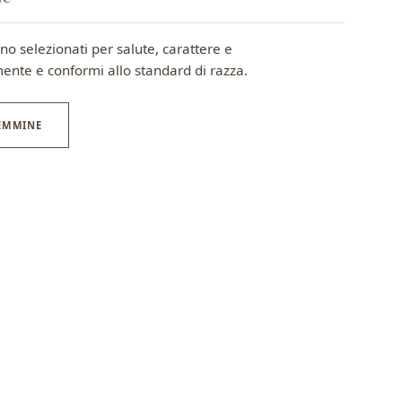
ono selezionati per salute, carattere e
camente e conformi allo standard di razza.
FEMMINE