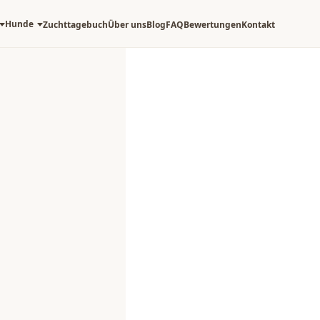
Hunde
Zuchttagebuch
Über uns
Blog
FAQ
Bewertungen
Kontakt