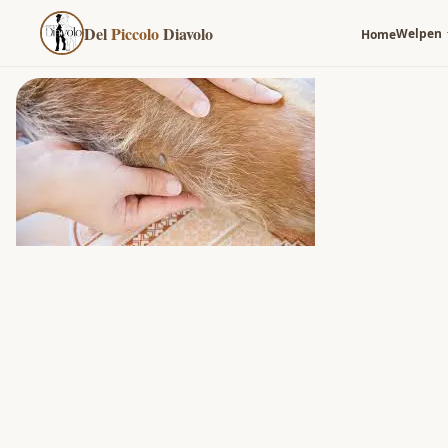
Del
Piccolo
Diavolo
Welpen
Home