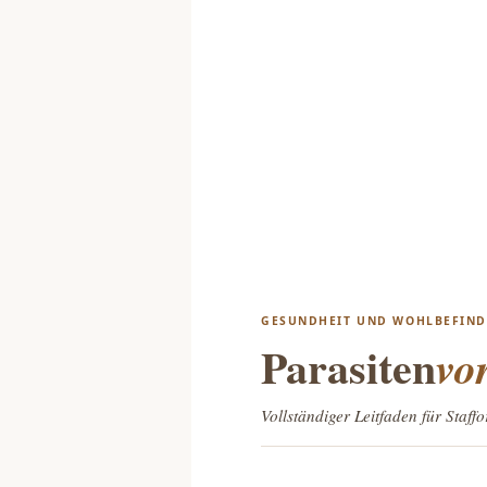
GESUNDHEIT UND WOHLBEFIN
Parasiten
vo
Vollständiger Leitfaden für Staffo