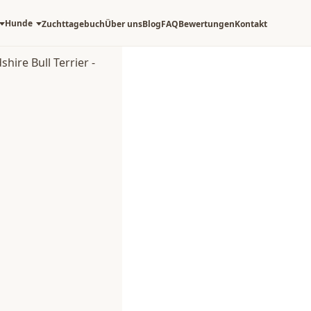
Hunde
Zuchttagebuch
Über uns
Blog
FAQ
Bewertungen
Kontakt