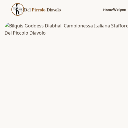
Del
Piccolo
Diavolo
Welpen
Home