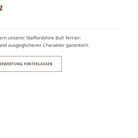
n
rn unserer Staffordshire Bull Terrier:
 und ausgeglichener Charakter garantiert.
BEWERTUNG HINTERLASSEN