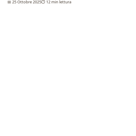
📅 25 Ottobre 2025
⏱️ 12 min lettura