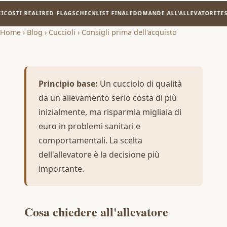
OSTI REALI
RED FLAGS
CHECKLIST FINALE
DOMANDE ALL'ALLEVATORE
TEST 
Home
›
Blog
›
Cuccioli
›
Consigli prima dell'acquisto
Principio base:
Un cucciolo di qualità
da un allevamento serio costa di più
inizialmente, ma risparmia migliaia di
euro in problemi sanitari e
comportamentali. La scelta
dell'allevatore è la decisione più
importante.
Cosa chiedere all'allevatore