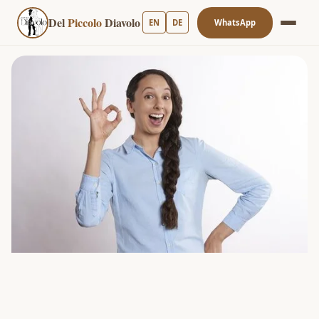
Del
Piccolo
Diavolo
EN
DE
WhatsApp