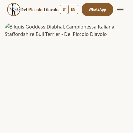
Del
Piccolo
Diavolo
IT
EN
WhatsApp